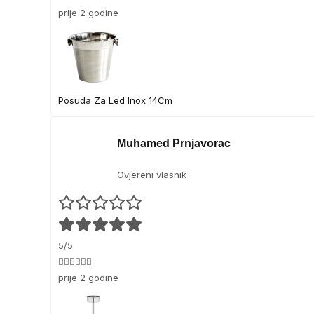
prije 2 godine
Posuda Za Led Inox 14Cm
Muhamed Prnjavorac
Ovjereni vlasnik
5/5
👍🏻👍🏻👍🏻
prije 2 godine