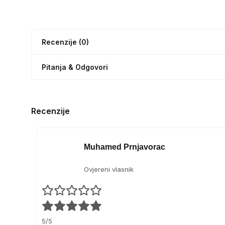
Recenzije (0)
Pitanja & Odgovori
Recenzije
Muhamed Prnjavorac
Ovjereni vlasnik
5/5