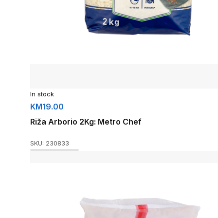
In stock
KM
19.00
Riža Arborio 2Kg: Metro Chef
SKU:
230833