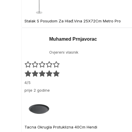
Stalak S Posudom Za Hlađ.Vina 25X72Cm Metro Pro
Muhamed Prnjavorac
Ovjereni vlasnik
4/5
prije 2 godine
Tacna Okrugla Protuklizna 40Cm Hendi