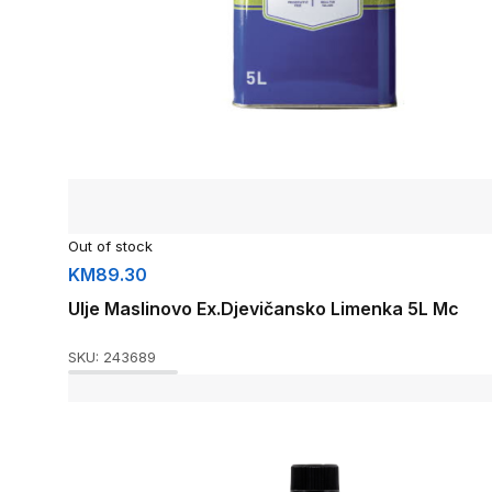
Out of stock
KM
89.30
Ulje Maslinovo Ex.Djevičansko Limenka 5L Mc
SKU:
243689