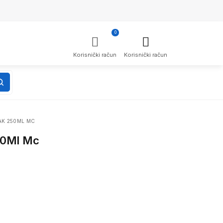
0
Korisnički račun
Korisnički račun
AK 250ML MC
250Ml Mc