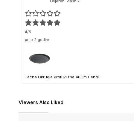
Ovjereni vlasnik
4/5
prije 2 godine
Tacna Okrugla Protuklizna 40Cm Hendi
Viewers Also Liked