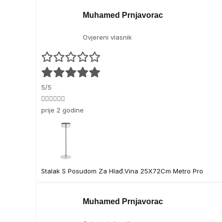
Muhamed Prnjavorac
Ovjereni vlasnik
5/5
👍🏻👍🏻👍🏻
prije 2 godine
Stalak S Posudom Za Hlađ.Vina 25X72Cm Metro Pro
Muhamed Prnjavorac