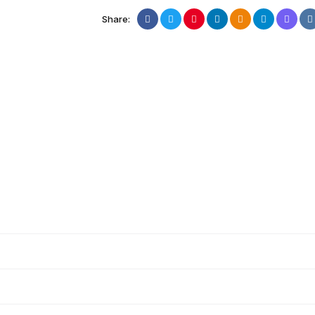
Share: