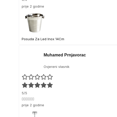
prije 2 godine
Posuda Za Led Inox 14Cm
Muhamed Prnjavorac
Ovjereni vlasnik
5/5
👍🏻👍🏻👍🏻
prije 2 godine