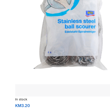
In stock
KM
3.20