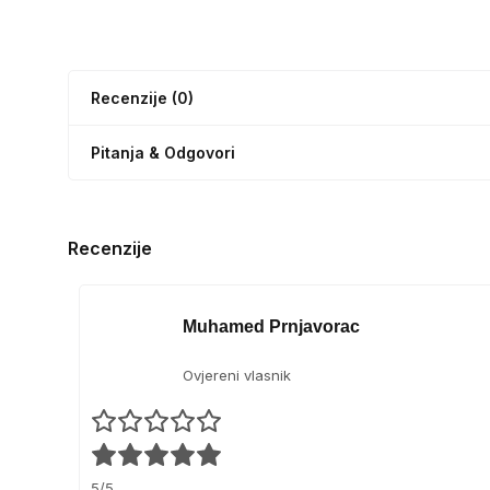
Recenzije (0)
Pitanja & Odgovori
Recenzije
Muhamed Prnjavorac
Ovjereni vlasnik
5/5