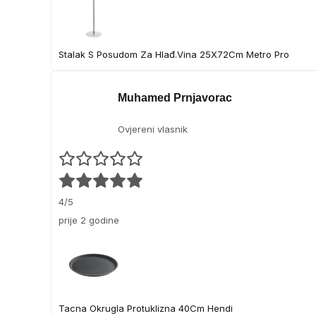
Stalak S Posudom Za Hlađ.Vina 25X72Cm Metro Pro
Muhamed Prnjavorac
Ovjereni vlasnik
4/5
prije 2 godine
Tacna Okrugla Protuklizna 40Cm Hendi