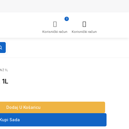
0
Korisnički račun
Korisnički račun
NŽ 1L
 1L
Dodaj U Košaricu
Kupi Sada