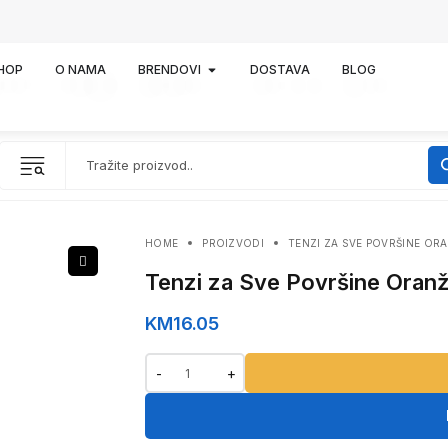
HOP
O NAMA
BRENDOVI
DOSTAVA
BLOG
HOME
PROIZVODI
TENZI ZA SVE POVRŠINE ORA
Tenzi za Sve Površine Oranž
KM
16.05
-
+