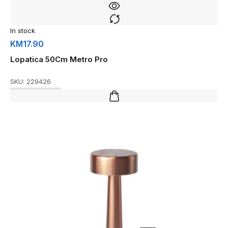
In stock
KM
17.90
Lopatica 50Cm Metro Pro
SKU:
229426