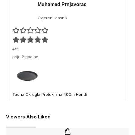
Muhamed Prnjavorac
Ovjereni vlasnik
4/5
prije 2 godine
Tacna Okrugla Protuklizna 40Cm Hendi
Viewers Also Liked