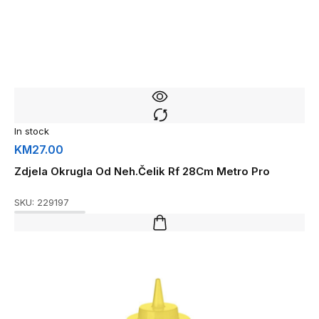
In stock
KM
27.00
Zdjela Okrugla Od Neh.Čelik Rf 28Cm Metro Pro
SKU:
229197