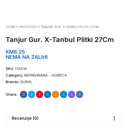
HOME
PROIZVODI
TANJUR GUR. X-TANBUL PLITKI 27CM
Tanjur Gur. X-Tanbul Plitki 27Cm
KM
8.25
NEMA NA ZALIHI
SKU:
135516
Category:
NEPREHRANA - HORECA
Brands:
GURAL
Share:
Recenzije (0)