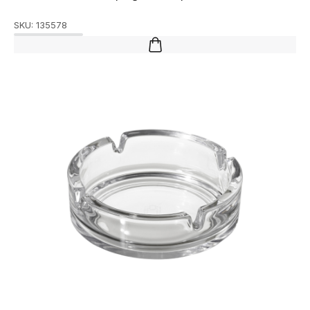
SKU:
135578