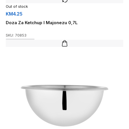
Out of stock
KM
4.25
Doza Za Ketchup I Majonezu 0,7L
SKU:
70853