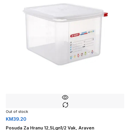
Out of stock
KM
39.20
Posuda Za Hranu 12,5Lgn1/2 Vak, Araven