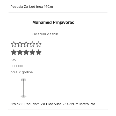
Posuda Za Led Inox 14Cm
Muhamed Prnjavorac
Ovjereni vlasnik
5/5
👍🏻👍🏻👍🏻
prije 2 godine
Stalak S Posudom Za Hlađ.Vina 25X72Cm Metro Pro