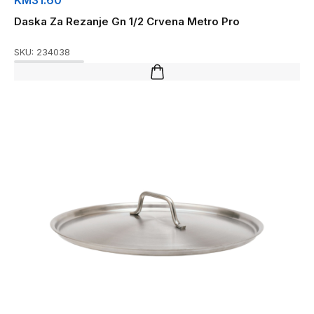
KM
31.60
Daska Za Rezanje Gn 1/2 Crvena Metro Pro
SKU:
234038