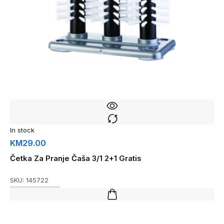
In stock
KM
29.00
Četka Za Pranje Čaša 3/1 2+1 Gratis
SKU:
145722