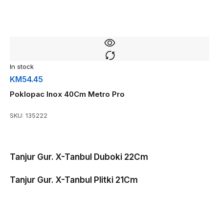
In stock
KM
54.45
Poklopac Inox 40Cm Metro Pro
SKU:
135222
Tanjur Gur. X-Tanbul Duboki 22Cm
Tanjur Gur. X-Tanbul Plitki 21Cm