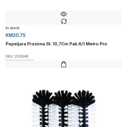
In stock
KM
20.75
Pepeljara Prozirna St. 10,7Cm Pak.6/1 Metro Pro
SKU:
233546