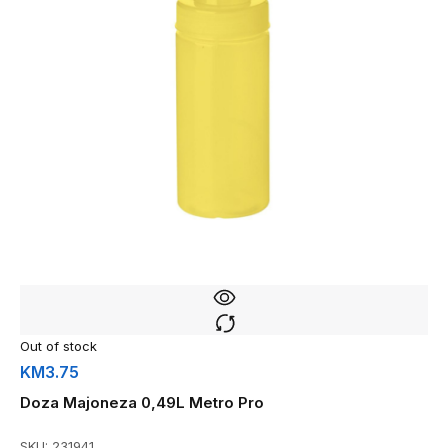
Out of stock
KM
3.75
Doza Majoneza 0,49L Metro Pro
SKU:
231941