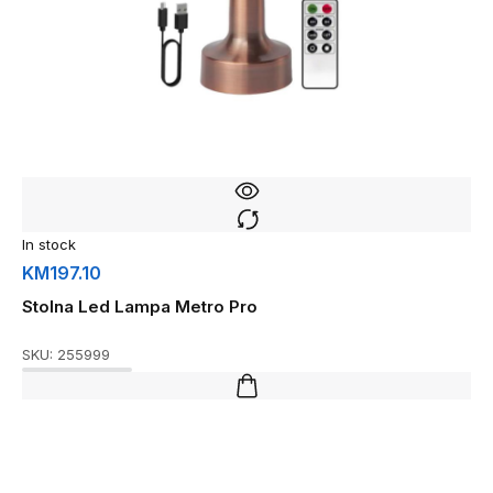
In stock
KM
197.10
Stolna Led Lampa Metro Pro
SKU:
255999