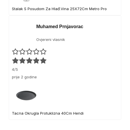
Stalak S Posudom Za Hlađ.Vina 25X72Cm Metro Pro
Muhamed Prnjavorac
Ovjereni vlasnik
4/5
prije 2 godine
Tacna Okrugla Protuklizna 40Cm Hendi