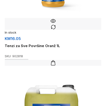
In stock
KM
16.05
Tenzi za Sve Površine Oranž 1L
SKU:
902818