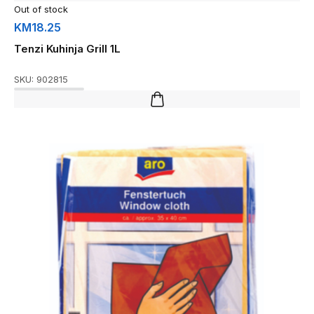
Out of stock
KM
18.25
Tenzi Kuhinja Grill 1L
SKU:
902815