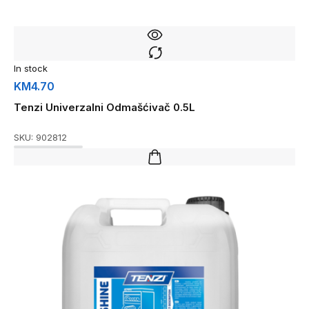
In stock
KM
4.70
Tenzi Univerzalni Odmašćivač 0.5L
SKU:
902812