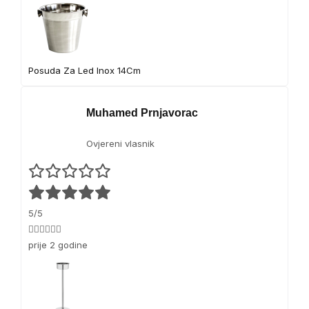
Posuda Za Led Inox 14Cm
Muhamed Prnjavorac
Ovjereni vlasnik
5/5
👍🏻👍🏻👍🏻
prije 2 godine