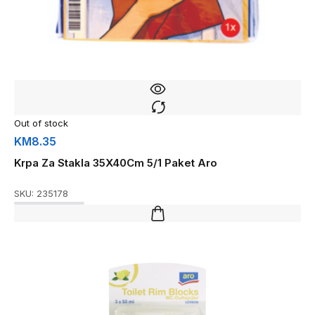
Out of stock
KM
8.35
Krpa Za Stakla 35X40Cm 5/1 Paket Aro
SKU:
235178