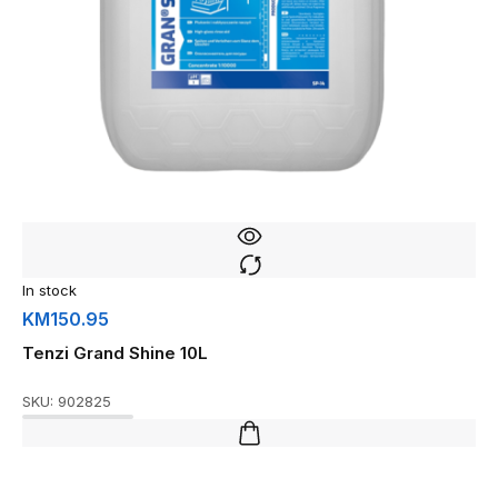
In stock
KM
150.95
Tenzi Grand Shine 10L
SKU:
902825