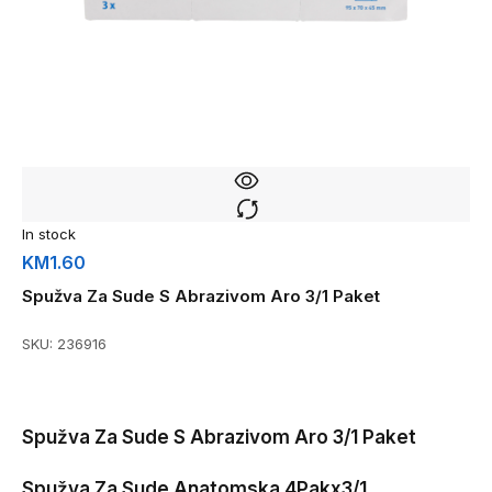
In stock
KM
1.60
Spužva Za Sude S Abrazivom Aro 3/1 Paket
SKU:
236916
Spužva Za Sude S Abrazivom Aro 3/1 Paket
Spužva Za Sude Anatomska 4Pakx3/1