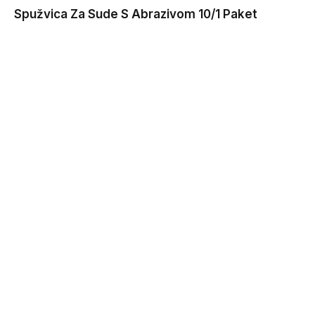
Spužvica Za Sude S Abrazivom 10/1 Paket