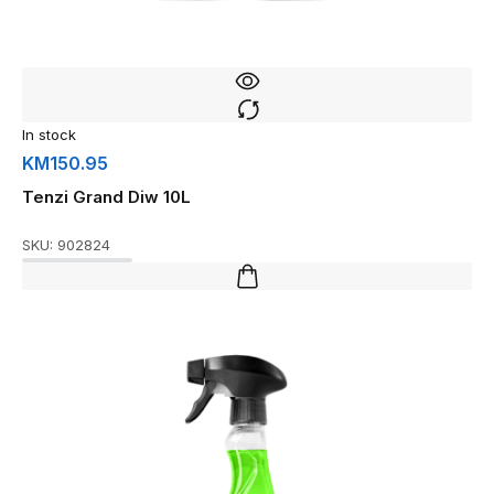
In stock
KM
150.95
Tenzi Grand Diw 10L
SKU:
902824