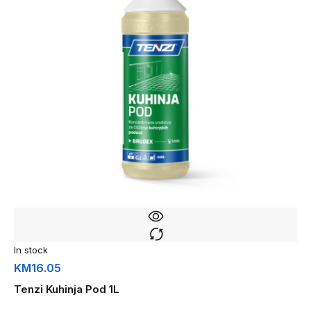
In stock
KM
16.05
Tenzi Kuhinja Pod 1L