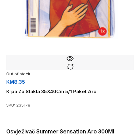
Out of stock
KM
8.35
Krpa Za Stakla 35X40Cm 5/1 Paket Aro
SKU:
235178
Osvježivač Summer Sensation Aro 300Ml