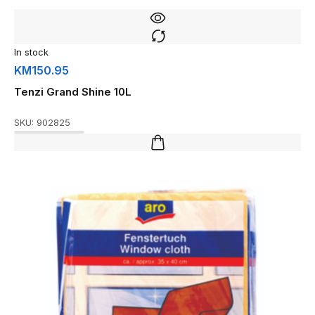
In stock
KM
150.95
Tenzi Grand Shine 10L
SKU:
902825