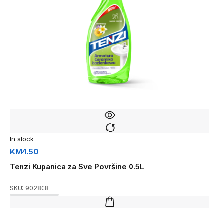
In stock
KM
4.50
Tenzi Kupanica za Sve Površine 0.5L
SKU:
902808