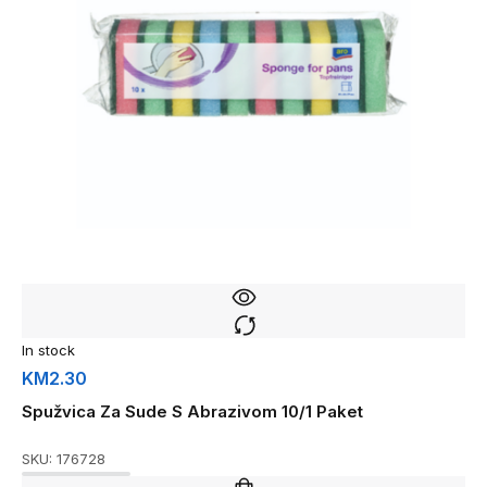
In stock
KM
2.30
Spužvica Za Sude S Abrazivom 10/1 Paket
SKU:
176728