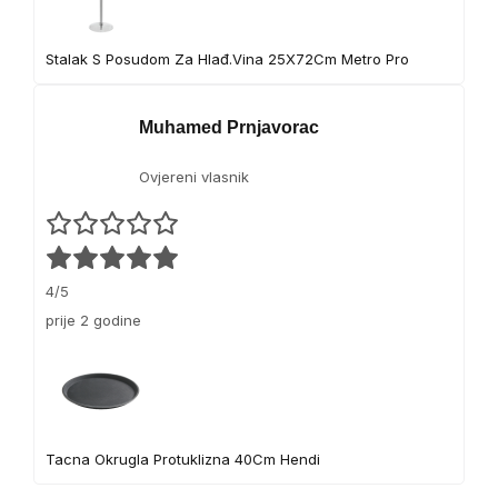
Stalak S Posudom Za Hlađ.Vina 25X72Cm Metro Pro
Muhamed Prnjavorac
Ovjereni vlasnik
4/5
prije 2 godine
Tacna Okrugla Protuklizna 40Cm Hendi