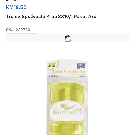
KM
18.50
Trulex Spužvasta Krpa 3X10/1 Paket Aro
SKU:
232780