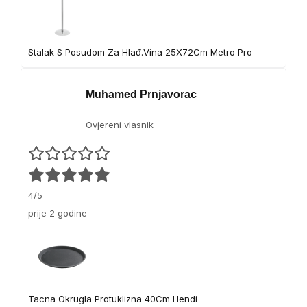
Stalak S Posudom Za Hlađ.Vina 25X72Cm Metro Pro
Muhamed Prnjavorac
Ovjereni vlasnik
4/5
prije 2 godine
Tacna Okrugla Protuklizna 40Cm Hendi