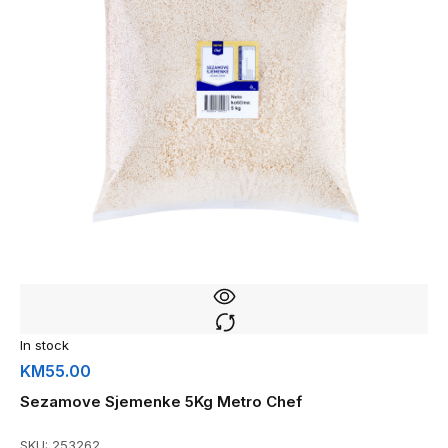
In stock
KM
55.00
Sezamove Sjemenke 5Kg Metro Chef
SKU:
253262