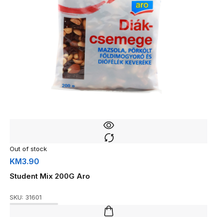
Out of stock
KM
3.90
Student Mix 200G Aro
SKU:
31601