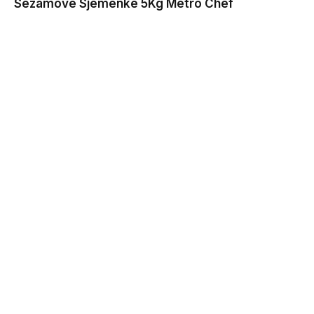
Sezamove Sjemenke 5Kg Metro Chef