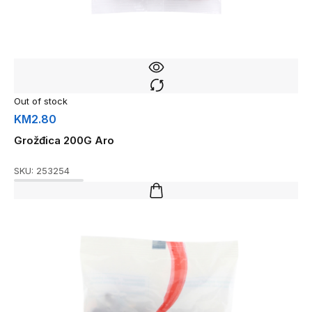
Out of stock
KM
2.80
Grožđica 200G Aro
SKU:
253254