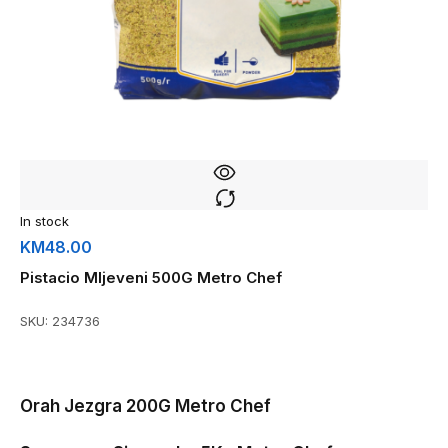
In stock
KM
48.00
Pistacio Mljeveni 500G Metro Chef
SKU:
234736
Orah Jezgra 200G Metro Chef