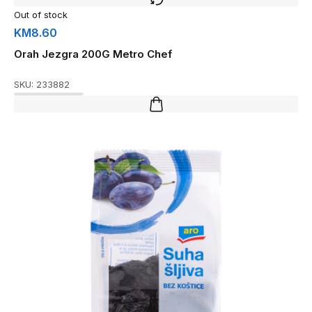
Out of stock
KM
8.60
Orah Jezgra 200G Metro Chef
SKU:
233882