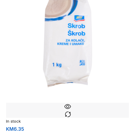
In stock
KM
6.35