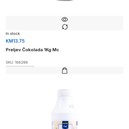
In stock
KM
13.75
Preljev Čokolada 1Kg Mc
SKU:
166289