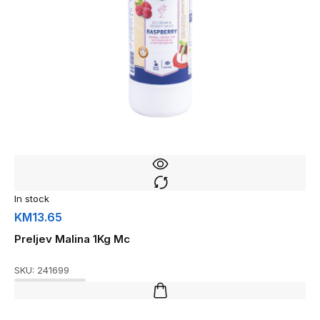
In stock
KM
13.65
Preljev Malina 1Kg Mc
SKU:
241699