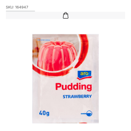
SKU:
164947