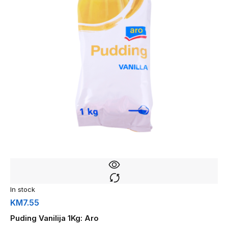
In stock
KM
7.55
Puding Vanilija 1Kg: Aro