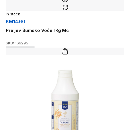
In stock
KM
14.60
Preljev Šumsko Voće 1Kg Mc
SKU:
166295