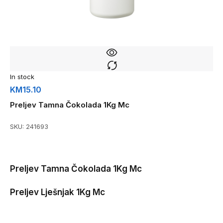
In stock
KM
15.10
Preljev Tamna Čokolada 1Kg Mc
SKU:
241693
Preljev Tamna Čokolada 1Kg Mc
Preljev Lješnjak 1Kg Mc