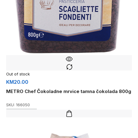
Out of stock
KM
20.00
METRO Chef Čokoladne mrvice tamna čokolada 800g
SKU:
166050