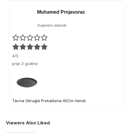
Muhamed Prnjavorac
Ovjereni vlasnik
4/5
prije 2 godine
Tacna Okrugla Protuklizna 40Cm Hendi
Viewers Also Liked