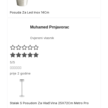
Posuda Za Led Inox 14Cm
Muhamed Prnjavorac
Ovjereni vlasnik
5/5
👍🏻👍🏻👍🏻
prije 2 godine
Stalak S Posudom Za Hlađ.Vina 25X72Cm Metro Pro