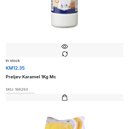
In stock
KM
12.35
Preljev Karamel 1Kg Mc
SKU:
166293