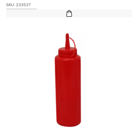
SKU:
233537