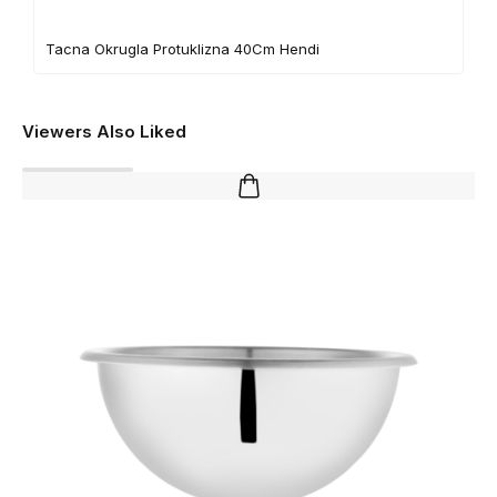
Tacna Okrugla Protuklizna 40Cm Hendi
Viewers Also Liked