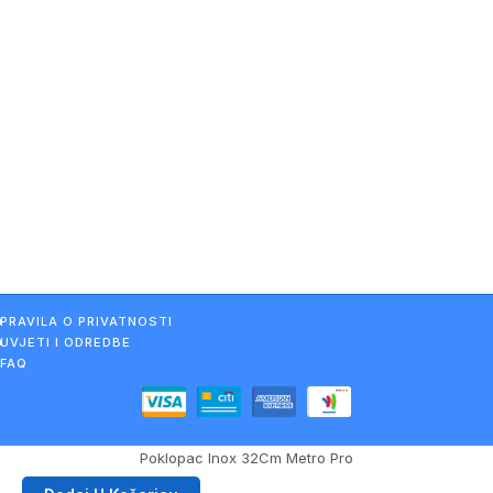
PRAVILA O PRIVATNOSTI
UVJETI I ODREDBE
FAQ
Poklopac Inox 32Cm Metro Pro