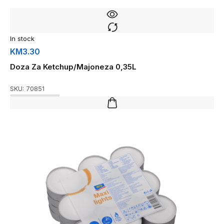
In stock
KM
3.30
Doza Za Ketchup/Majoneza 0,35L
SKU:
70851