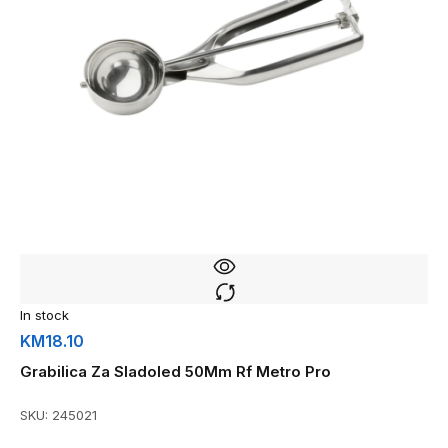
In stock
KM
18.10
Grabilica Za Sladoled 50Mm Rf Metro Pro
SKU:
245021