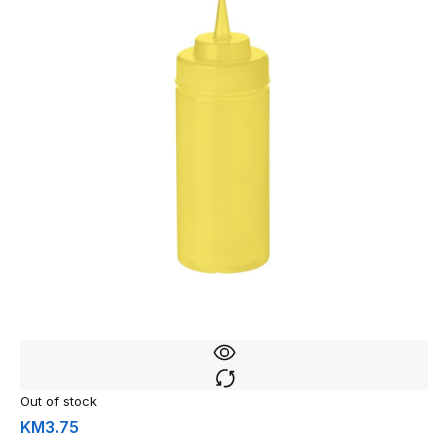
Out of stock
KM
3.75