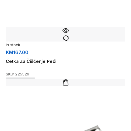
In stock
KM
167.00
Četka Za Čišćenje Peći
SKU:
225529