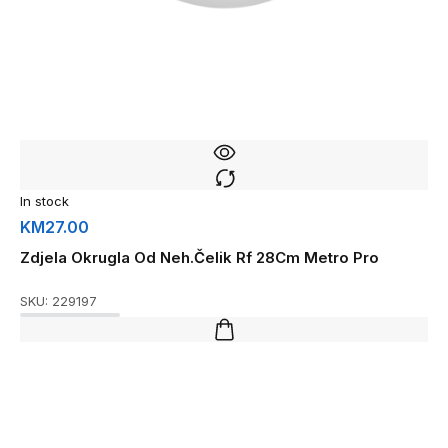
In stock
KM
27.00
Zdjela Okrugla Od Neh.Čelik Rf 28Cm Metro Pro
SKU:
229197