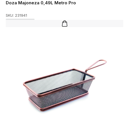
Doza Majoneza 0,49L Metro Pro
SKU:
231941