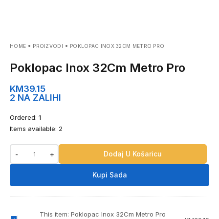
HOME
PROIZVODI
POKLOPAC INOX 32CM METRO PRO
Poklopac Inox 32Cm Metro Pro
KM
39.15
2 NA ZALIHI
Ordered:
1
Items available:
2
Dodaj U Košaricu
-
+
Kupi Sada
This item:
Poklopac Inox 32Cm Metro Pro