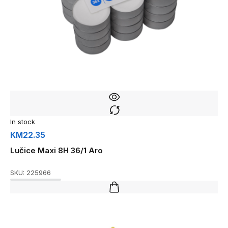
In stock
KM
22.35
Lučice Maxi 8H 36/1 Aro
SKU:
225966