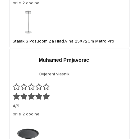
prije 2 godine
Stalak S Posudom Za Hlađ.Vina 25X72Cm Metro Pro
Muhamed Prnjavorac
Ovjereni vlasnik
4/5
prije 2 godine