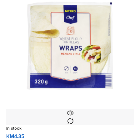
In stock
KM
4.35