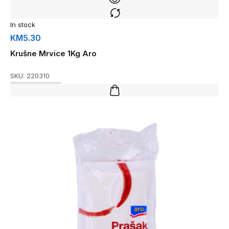
In stock
KM
5.30
Krušne Mrvice 1Kg Aro
SKU:
220310