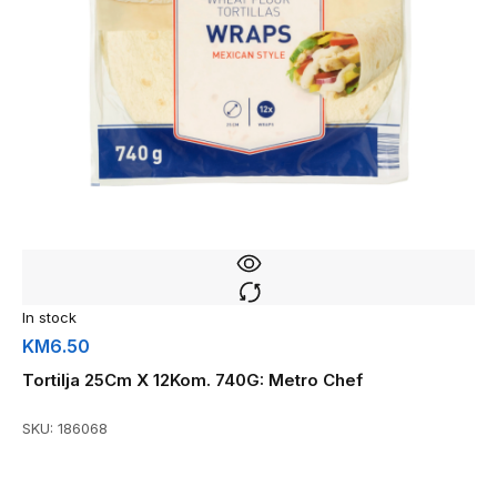
In stock
KM
6.50
Tortilja 25Cm X 12Kom. 740G: Metro Chef
SKU:
186068