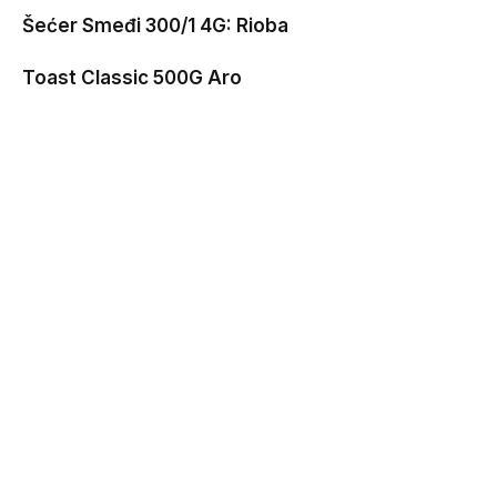
Šećer Smeđi 300/1 4G: Rioba
Toast Classic 500G Aro