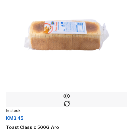
In stock
KM
3.45
Toast Classic 500G Aro