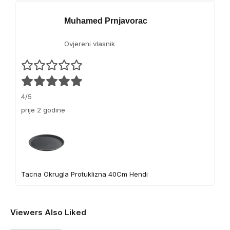
Muhamed Prnjavorac
Ovjereni vlasnik
4/5
prije 2 godine
Tacna Okrugla Protuklizna 40Cm Hendi
Viewers Also Liked