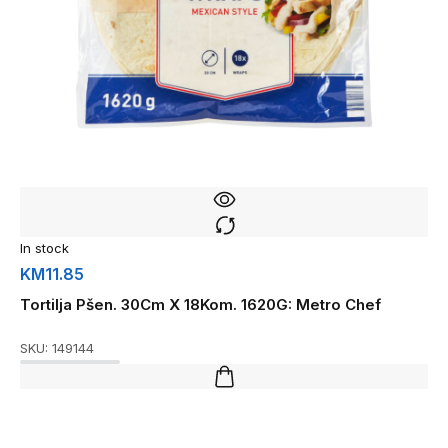
In stock
KM
11.85
Tortilja Pšen. 30Cm X 18Kom. 1620G: Metro Chef
SKU:
149144