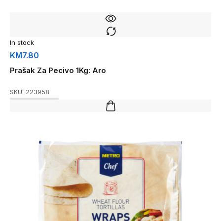
In stock
KM
7.80
Prašak Za Pecivo 1Kg: Aro
SKU:
223958