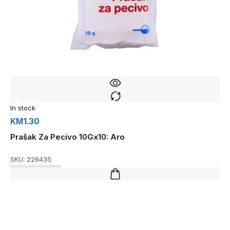
In stock
KM
1.30
Prašak Za Pecivo 10Gx10: Aro
SKU:
226435