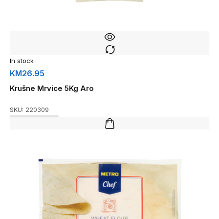
In stock
KM
26.95
Krušne Mrvice 5Kg Aro
SKU:
220309