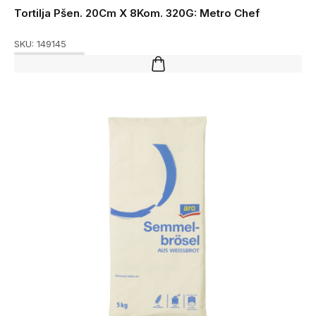
Tortilja Pšen. 20Cm X 8Kom. 320G: Metro Chef
SKU:
149145