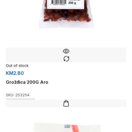
Out of stock
KM
2.80
Grožđica 200G Aro
SKU:
253254