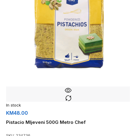
In stock
KM
48.00
Pistacio Mljeveni 500G Metro Chef
SKU:
234736