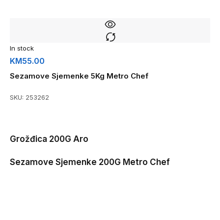
In stock
KM
55.00
Sezamove Sjemenke 5Kg Metro Chef
SKU:
253262
Grožđica 200G Aro
Sezamove Sjemenke 200G Metro Chef