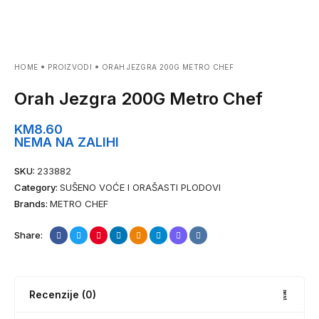
HOME
PROIZVODI
ORAH JEZGRA 200G METRO CHEF
Orah Jezgra 200G Metro Chef
KM
8.60
NEMA NA ZALIHI
SKU:
233882
Category:
SUŠENO VOĆE I ORAŠASTI PLODOVI
Brands:
METRO CHEF
Share:
Recenzije (0)