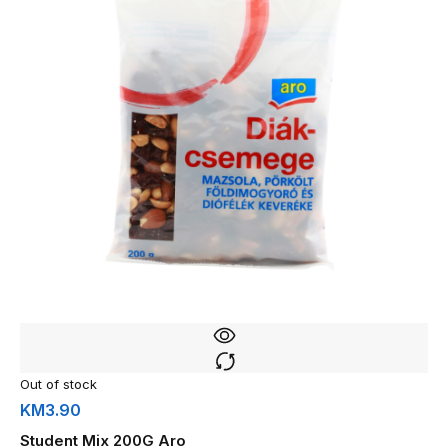
Out of stock
KM
3.90
Student Mix 200G Aro