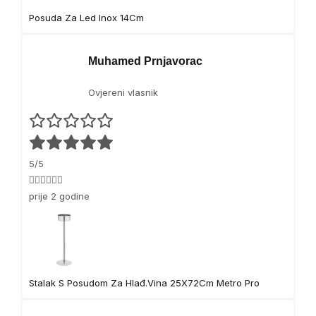
Posuda Za Led Inox 14Cm
Muhamed Prnjavorac
Ovjereni vlasnik
5/5
👍🏻👍🏻👍🏻
prije 2 godine
Stalak S Posudom Za Hlađ.Vina 25X72Cm Metro Pro