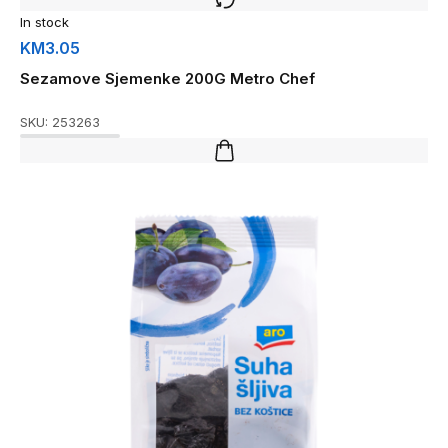
In stock
KM
3.05
Sezamove Sjemenke 200G Metro Chef
SKU:
253263