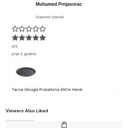
Muhamed Prnjavorac
Ovjereni vlasnik
4/5
prije 2 godine
Tacna Okrugla Protuklizna 40Cm Hendi
Viewers Also Liked