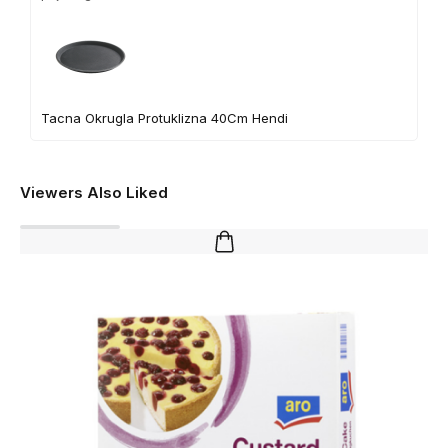
Tacna Okrugla Protuklizna 40Cm Hendi
Viewers Also Liked