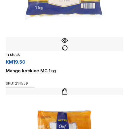
In stock
KM
19.50
Mango kockice MC 1kg
SKU:
214559