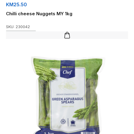
KM
25.50
Chilli cheese Nuggets MY 1kg
SKU:
230042