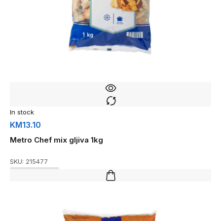
In stock
KM
13.10
Metro Chef mix gljiva 1kg
SKU:
215477