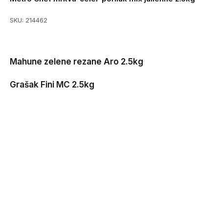
SKU:
214462
Mahune zelene rezane Aro 2.5kg
Grašak Fini MC 2.5kg