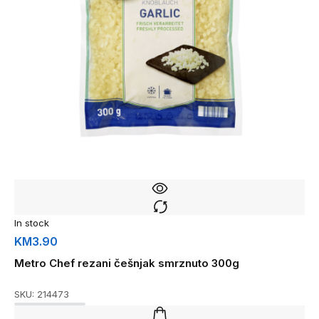
In stock
KM
3.90
Metro Chef rezani češnjak smrznuto 300g
SKU:
214473