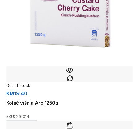
Out of stock
KM
19.40
Kolač višnja Aro 1250g
SKU:
216014