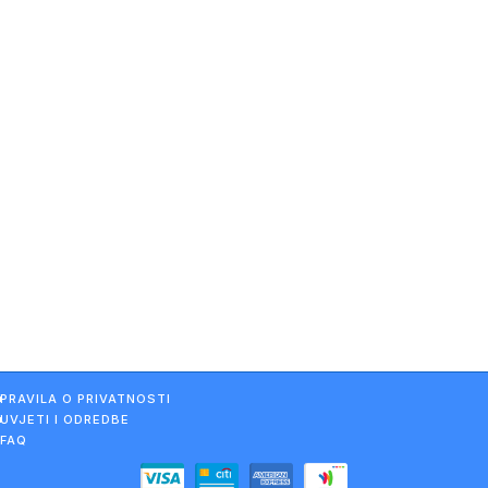
PRAVILA O PRIVATNOSTI
UVJETI I ODREDBE
FAQ