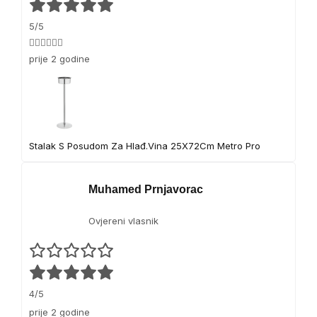
5/5
👍🏻👍🏻👍🏻
prije 2 godine
Stalak S Posudom Za Hlađ.Vina 25X72Cm Metro Pro
Muhamed Prnjavorac
Ovjereni vlasnik
4/5
prije 2 godine