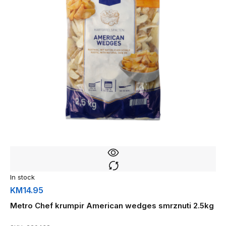
In stock
KM
14.95
Metro Chef krumpir American wedges smrznuti 2.5kg