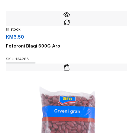
In stock
KM
6.50
Feferoni Blagi 600G Aro
SKU:
134286