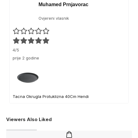
Muhamed Prnjavorac
Ovjereni vlasnik
4/5
prije 2 godine
Tacna Okrugla Protuklizna 40Cm Hendi
Viewers Also Liked