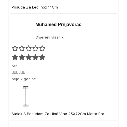
Posuda Za Led Inox 14Cm
Muhamed Prnjavorac
Ovjereni vlasnik
5/5
👍🏻👍🏻👍🏻
prije 2 godine
Stalak S Posudom Za Hlađ.Vina 25X72Cm Metro Pro