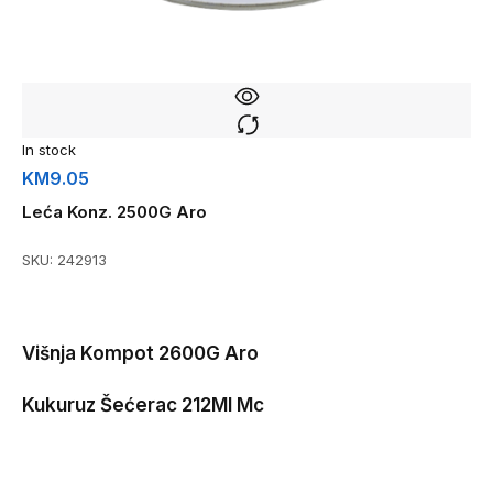
In stock
KM
9.05
Leća Konz. 2500G Aro
SKU:
242913
Višnja Kompot 2600G Aro
Kukuruz Šećerac 212Ml Mc