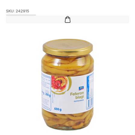
SKU:
242915