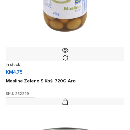
In stock
KM
4.75
Masline Zelene S Koš. 720G Aro
SKU:
232299