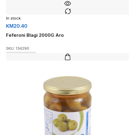
In stock
KM
20.40
Feferoni Blagi 2000G Aro
SKU:
134290