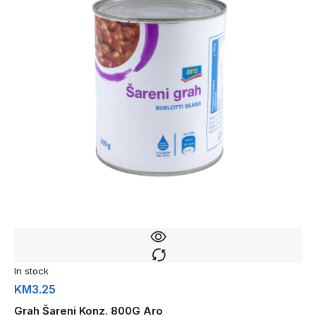
In stock
KM
3.25
Grah Šareni Konz. 800G Aro