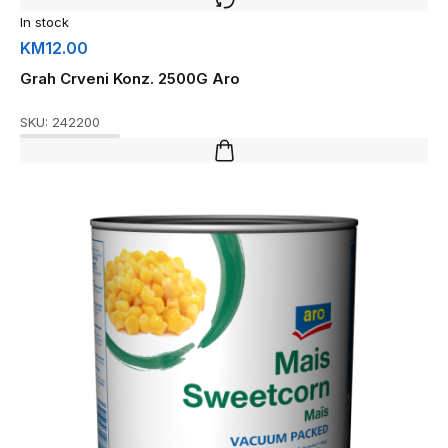
In stock
KM
12.00
Grah Crveni Konz. 2500G Aro
SKU:
242200