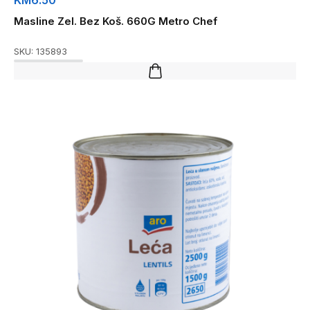
KM
6.50
Masline Zel. Bez Koš. 660G Metro Chef
SKU:
135893