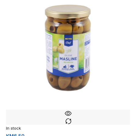
In stock