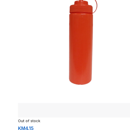
Out of stock
KM
4.15