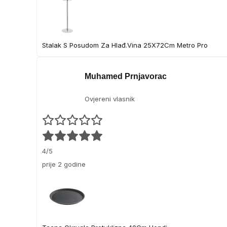
Stalak S Posudom Za Hlađ.Vina 25X72Cm Metro Pro
Muhamed Prnjavorac
Ovjereni vlasnik
4/5
prije 2 godine