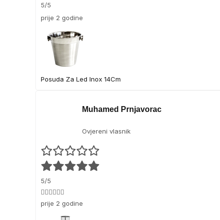
5/5
prije 2 godine
Posuda Za Led Inox 14Cm
Muhamed Prnjavorac
Ovjereni vlasnik
5/5
👍🏻👍🏻👍🏻
prije 2 godine