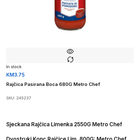
In stock
KM
3.75
Rajčica Pasirana Boca 680G Metro Chef
SKU:
245237
Sjeckana Rajčica Limenka 2550G Metro Chef
Dvostruki Konc.Rajčice Lim. 800G: Metro Chef