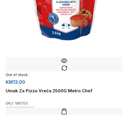
Out of stock
KM
13.00
Umak Za Pizzu Vreća 2500G Metro Chef
SKU:
188703