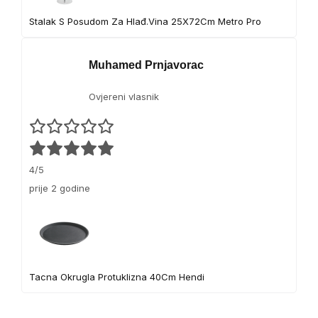
Stalak S Posudom Za Hlađ.Vina 25X72Cm Metro Pro
Muhamed Prnjavorac
Ovjereni vlasnik
4/5
prije 2 godine
Tacna Okrugla Protuklizna 40Cm Hendi