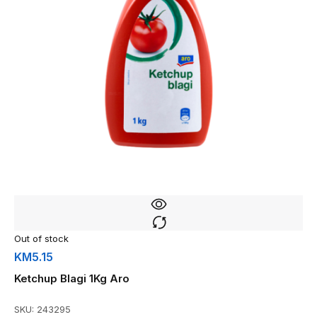
Out of stock
KM
5.15
Ketchup Blagi 1Kg Aro
SKU:
243295