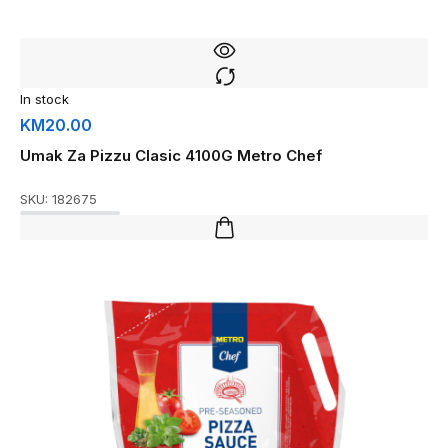
In stock
KM
20.00
Umak Za Pizzu Clasic 4100G Metro Chef
SKU:
182675