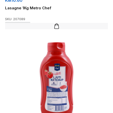
KM
10.60
Lasagne 1Kg Metro Chef
SKU:
207089