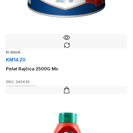
In stock
KM
14.20
Pelat Rajčica 2500G Mc
SKU:
240430