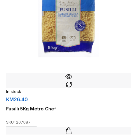
In stock
KM
26.40
Fusilli 5Kg Metro Chef
SKU:
207087