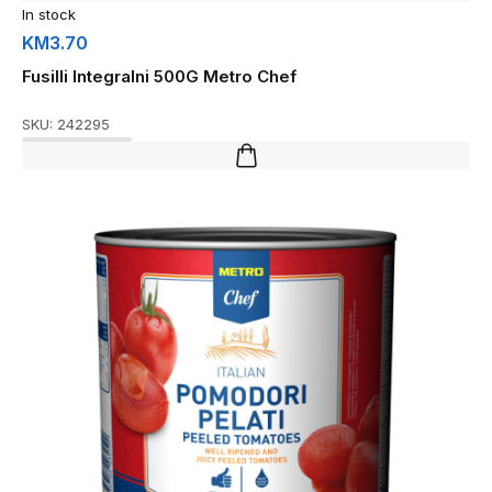
In stock
KM
3.70
Fusilli Integralni 500G Metro Chef
SKU:
242295