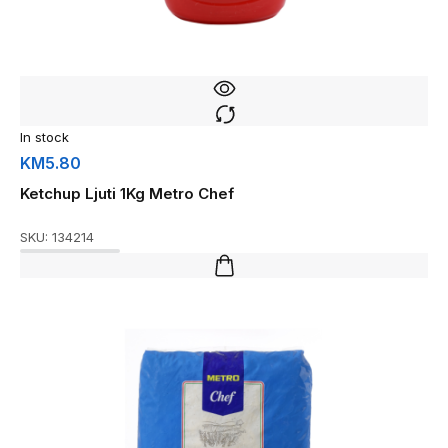
In stock
KM
5.80
Ketchup Ljuti 1Kg Metro Chef
SKU:
134214