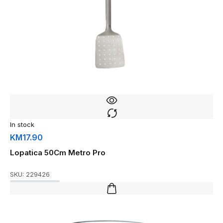
In stock
KM
17.90
Lopatica 50Cm Metro Pro
SKU:
229426