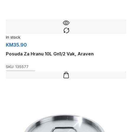
In stock
KM
35.90
Posuda Za Hranu 10L Gn1/2 Vak, Araven
SKU:
135577