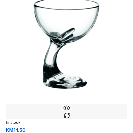
In stock
KM
14.50