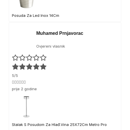
Posuda Za Led Inox 14Cm
Muhamed Prnjavorac
Ovjereni vlasnik
5/5
👍🏻👍🏻👍🏻
prije 2 godine
Stalak S Posudom Za Hlađ.Vina 25X72Cm Metro Pro