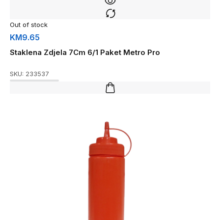
Out of stock
KM
9.65
Staklena Zdjela 7Cm 6/1 Paket Metro Pro
SKU:
233537