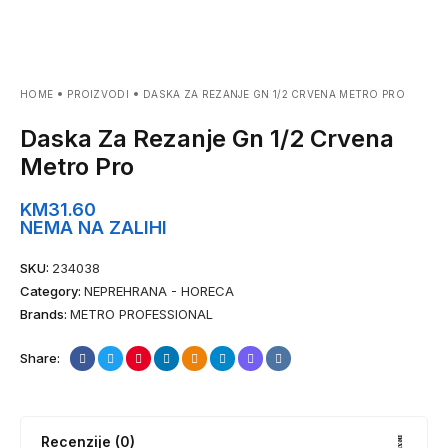
HOME
PROIZVODI
DASKA ZA REZANJE GN 1/2 CRVENA METRO PRO
Daska Za Rezanje Gn 1/2 Crvena
Metro Pro
KM
31.60
NEMA NA ZALIHI
SKU:
234038
Category:
NEPREHRANA - HORECA
Brands:
METRO PROFESSIONAL
Share:
Recenzije (0)