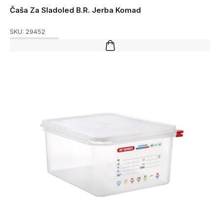
Čaša Za Sladoled B.R. Jerba Komad
SKU:
29452