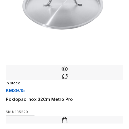
In stock
KM
39.15
Poklopac Inox 32Cm Metro Pro
SKU:
135220