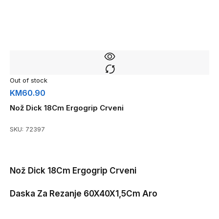
Out of stock
KM
60.90
Nož Dick 18Cm Ergogrip Crveni
SKU:
72397
Nož Dick 18Cm Ergogrip Crveni
Daska Za Rezanje 60X40X1,5Cm Aro