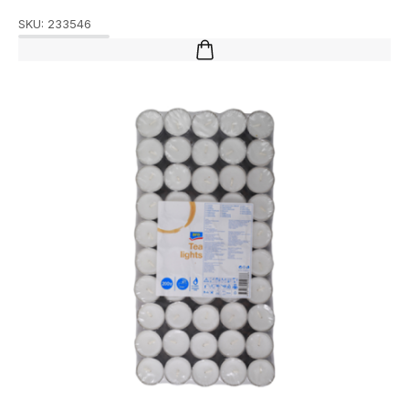
SKU:
233546