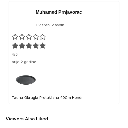
Muhamed Prnjavorac
Ovjereni vlasnik
4/5
prije 2 godine
Tacna Okrugla Protuklizna 40Cm Hendi
Viewers Also Liked