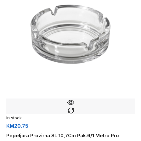
In stock
KM
20.75
Pepeljara Prozirna St. 10,7Cm Pak.6/1 Metro Pro