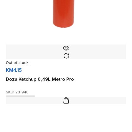
Out of stock
KM
4.15
Doza Ketchup 0,49L Metro Pro
SKU:
231940