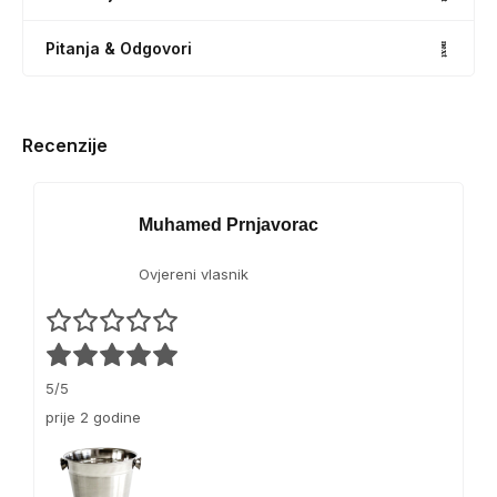
Pitanja & Odgovori
Recenzije
Muhamed Prnjavorac
Ovjereni vlasnik
5/5
prije 2 godine