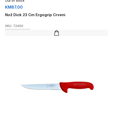
Out of stock
KM
87.00
Nož Dick 23 Cm Ergogrip Crveni
SKU:
72400