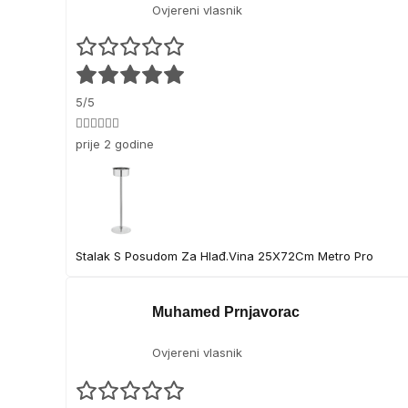
Ovjereni vlasnik
5/5
👍🏻👍🏻👍🏻
prije 2 godine
Stalak S Posudom Za Hlađ.Vina 25X72Cm Metro Pro
Muhamed Prnjavorac
Ovjereni vlasnik