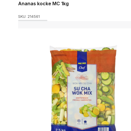
Ananas kocke MC 1kg
SKU:
214561