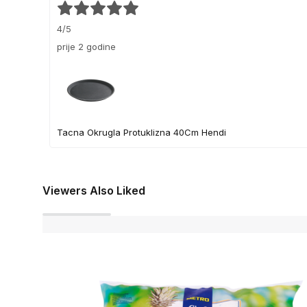
4/5
prije 2 godine
Tacna Okrugla Protuklizna 40Cm Hendi
Viewers Also Liked