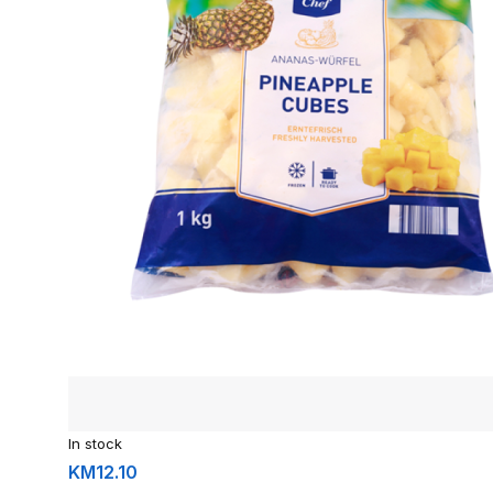
In stock
KM
12.10