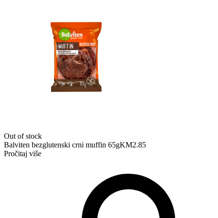
Out of stock
Balviten bezglutenski crni muffin 65g
KM
2.85
Pročitaj više