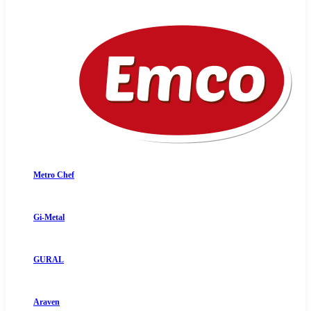
Metro Chef
Gi-Metal
GURAL
Araven