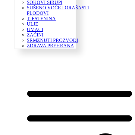
SOKOVI-SIRUPI
SUŠENO VOĆE I ORAŠASTI
PLODOVI
TJESTENINA
ULJE
UMACI
ZAČINI
SRMZNUTI PROZVODI
ZDRAVA PREHRANA