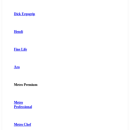
Dick Ergogrip
Hendi
Fine Life
Aro
Metro Premium
Metro
Professional
Metro Chef