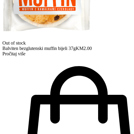
Out of stock
Balviten bezglutenski muffin bijeli 37g
KM
2.00
Pročitaj više