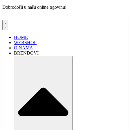
Dobrodošli u našu online trgovinu!
HOME
WEBSHOP
O NAMA
BRENDOVI