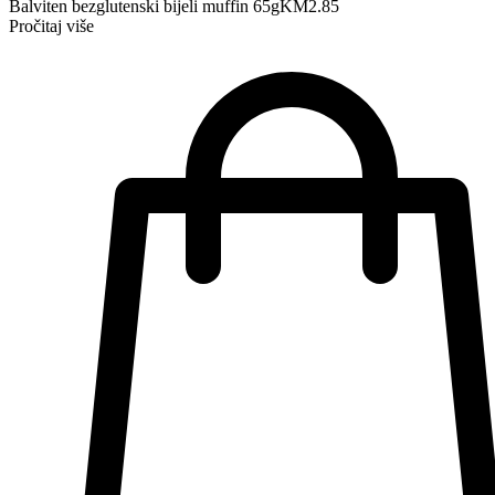
Balviten bezglutenski bijeli muffin 65g
KM
2.85
Pročitaj više