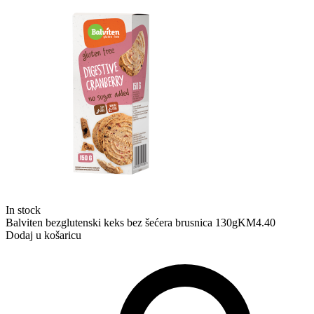
In stock
Balviten bezglutenski keks bez šećera brusnica 130g
KM
4.40
Dodaj u košaricu