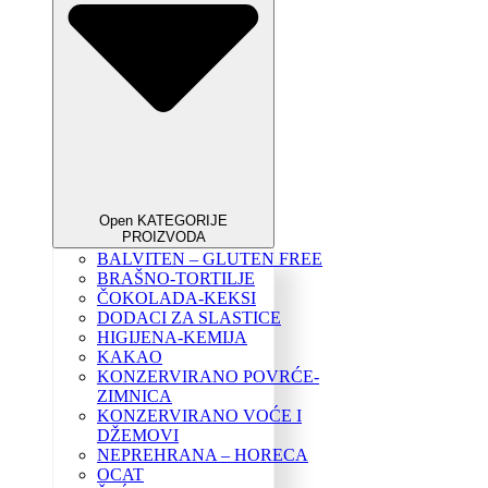
Open KATEGORIJE
PROIZVODA
BALVITEN – GLUTEN FREE
BRAŠNO-TORTILJE
ČOKOLADA-KEKSI
DODACI ZA SLASTICE
HIGIJENA-KEMIJA
KAKAO
KONZERVIRANO POVRĆE-
ZIMNICA
KONZERVIRANO VOĆE I
DŽEMOVI
NEPREHRANA – HORECA
OCAT