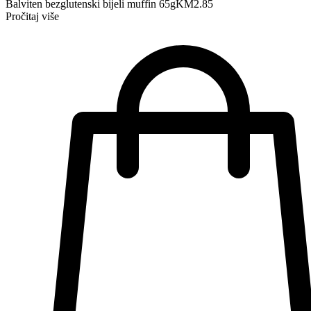
Balviten bezglutenski bijeli muffin 65g
KM
2.85
Pročitaj više