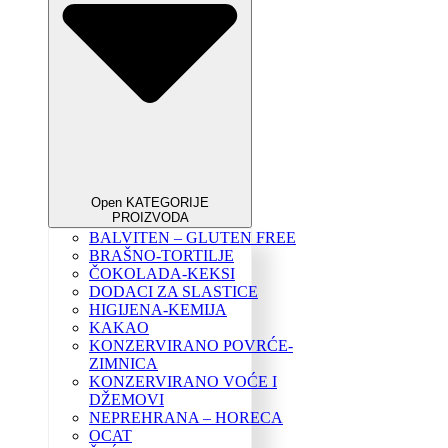
Open KATEGORIJE
PROIZVODA
BALVITEN – GLUTEN FREE
BRAŠNO-TORTILJE
ČOKOLADA-KEKSI
DODACI ZA SLASTICE
HIGIJENA-KEMIJA
KAKAO
KONZERVIRANO POVRĆE-
ZIMNICA
KONZERVIRANO VOĆE I
DŽEMOVI
NEPREHRANA – HORECA
OCAT