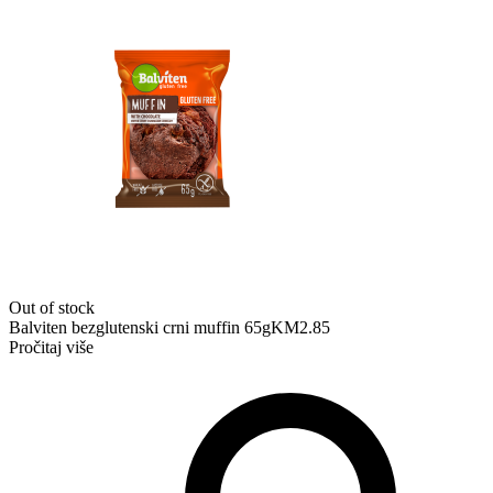
Out of stock
Balviten bezglutenski crni muffin 65g
KM
2.85
Pročitaj više