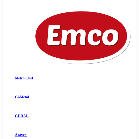
Metro Chef
Gi-Metal
GURAL
Araven