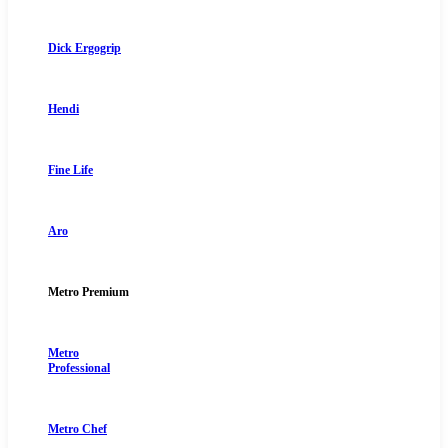
Dick Ergogrip
Hendi
Fine Life
Aro
Metro Premium
Metro
Professional
Metro Chef