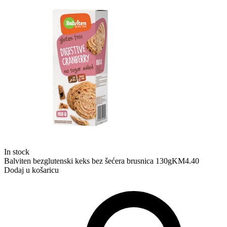
In stock
Balviten bezglutenski keks bez šećera brusnica 130g
KM
4.40
Dodaj u košaricu