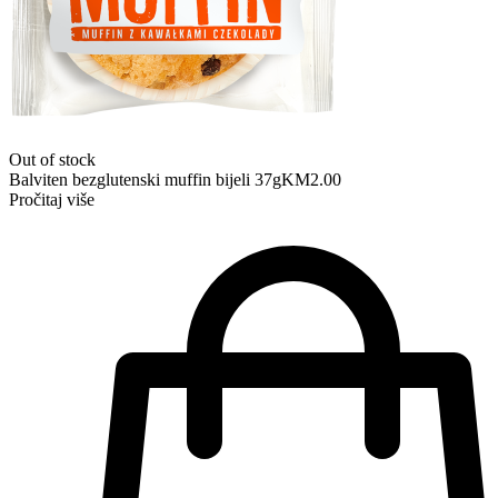
Out of stock
Balviten bezglutenski muffin bijeli 37g
KM
2.00
Pročitaj više