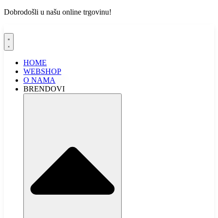
Dobrodošli u našu online trgovinu!
HOME
WEBSHOP
O NAMA
BRENDOVI