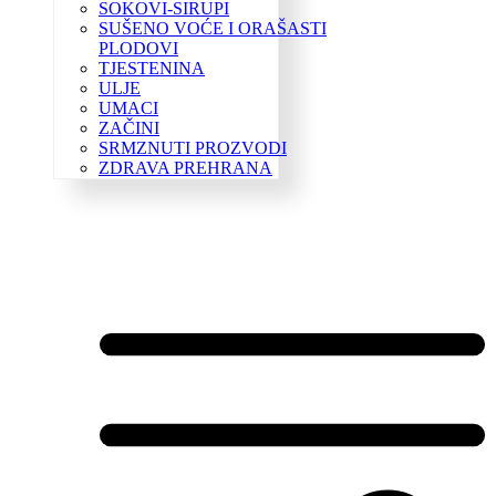
SOKOVI-SIRUPI
SUŠENO VOĆE I ORAŠASTI
PLODOVI
TJESTENINA
ULJE
UMACI
ZAČINI
SRMZNUTI PROZVODI
ZDRAVA PREHRANA