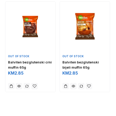
OUT OF STOCK
OUT OF STOCK
Balviten bezglutenski crni
Balviten bezglutenski
muffin 65g
bijeli muffin 65g
KM
2.85
KM
2.85