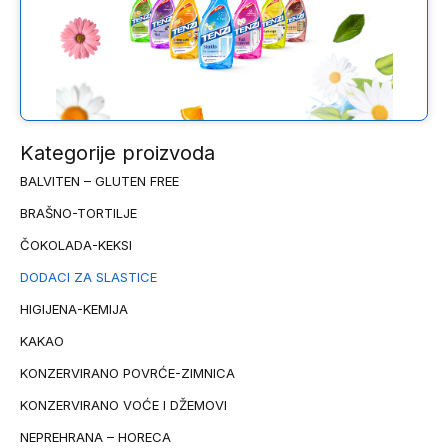
Kategorije proizvoda
BALVITEN – GLUTEN FREE
BRAŠNO-TORTILJE
ČOKOLADA-KEKSI
DODACI ZA SLASTICE
HIGIJENA-KEMIJA
KAKAO
KONZERVIRANO POVRĆE-ZIMNICA
KONZERVIRANO VOĆE I DŽEMOVI
NEPREHRANA – HORECA