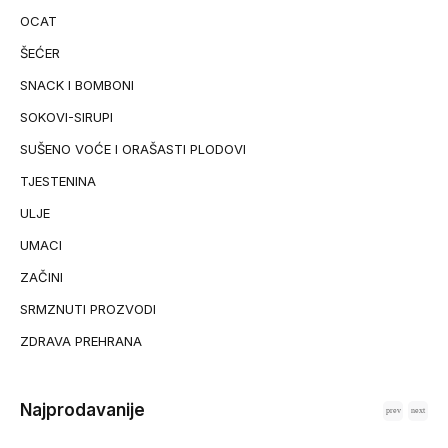
OCAT
ŠEĆER
SNACK I BOMBONI
SOKOVI-SIRUPI
SUŠENO VOĆE I ORAŠASTI PLODOVI
TJESTENINA
ULJE
UMACI
ZAČINI
SRMZNUTI PROZVODI
ZDRAVA PREHRANA
Najprodavanije