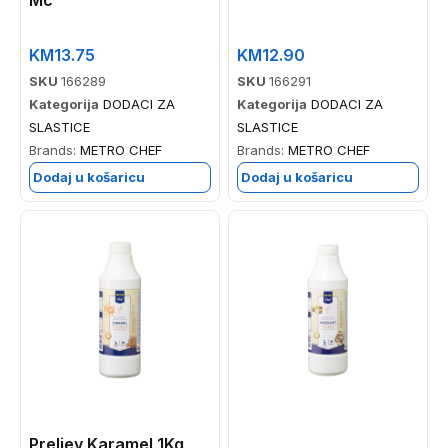
Mc
KM
13.75
KM
12.90
SKU
166289
SKU
166291
Kategorija
DODACI ZA
Kategorija
DODACI ZA
SLASTICE
SLASTICE
Brands:
METRO CHEF
Brands:
METRO CHEF
Dodaj u košaricu
Dodaj u košaricu
Preljev Karamel 1Kg