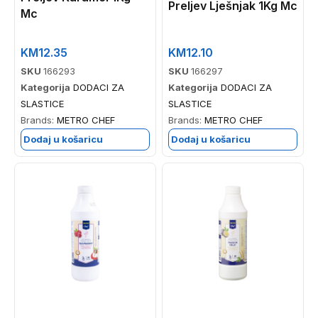
Preljev Lješnjak 1Kg Mc
Mc
KM
12.35
KM
12.10
SKU
166293
SKU
166297
Kategorija
DODACI ZA
Kategorija
DODACI ZA
SLASTICE
SLASTICE
Brands:
METRO CHEF
Brands:
METRO CHEF
Dodaj u košaricu
Dodaj u košaricu