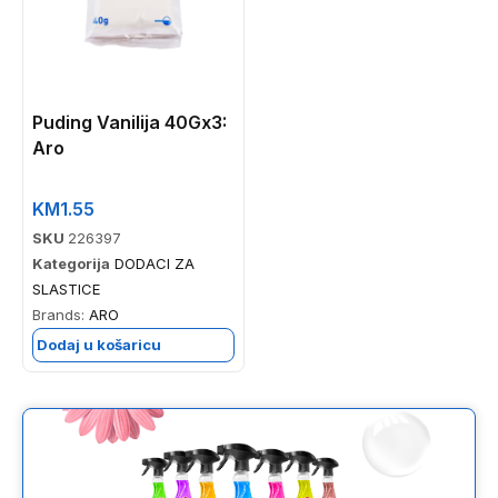
Puding Vanilija 40Gx3:
Aro
KM
1.55
SKU
226397
Kategorija
DODACI ZA
SLASTICE
Brands:
ARO
Dodaj u košaricu