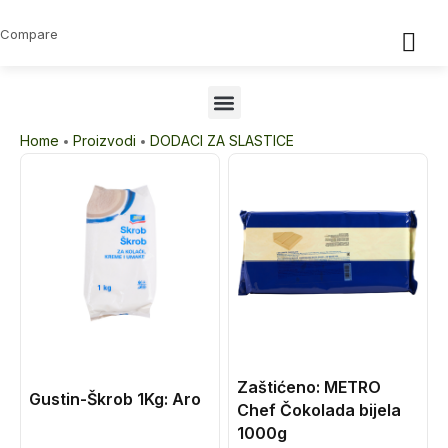
Compare
Home
Proizvodi
DODACI ZA SLASTICE
Zaštićeno: METRO
Gustin-Škrob 1Kg: Aro
Chef Čokolada bijela
1000g