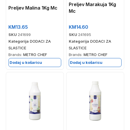
Preljev Marakuja 1Kg
Preljev Malina 1Kg Mc
Mc
KM
13.65
KM
14.60
SKU
241699
SKU
241695
Kategorija
DODACI ZA
Kategorija
DODACI ZA
SLASTICE
SLASTICE
Brands:
METRO CHEF
Brands:
METRO CHEF
Dodaj u košaricu
Dodaj u košaricu